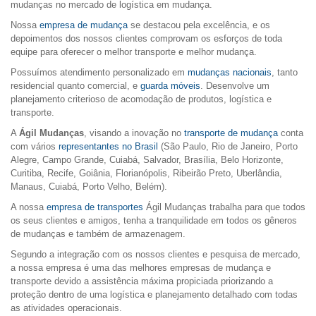
mudanças no mercado de logística em mudança.
Nossa
empresa de mudança
se destacou pela excelência, e os
depoimentos dos nossos clientes comprovam os esforços de toda
equipe para oferecer o melhor transporte e melhor mudança.
Possuímos atendimento personalizado em
mudanças nacionais
, tanto
residencial quanto comercial, e
guarda móveis
. Desenvolve um
planejamento criterioso de acomodação de produtos, logística e
transporte.
A
Ágil Mudanças
, visando a inovação no
transporte de mudança
conta
com vários
representantes no Brasil
(São Paulo, Rio de Janeiro, Porto
Alegre, Campo Grande, Cuiabá, Salvador, Brasília, Belo Horizonte,
Curitiba, Recife, Goiânia, Florianópolis, Ribeirão Preto, Uberlândia,
Manaus, Cuiabá, Porto Velho, Belém).
A nossa
empresa de transportes
Ágil Mudanças trabalha para que todos
os seus clientes e amigos, tenha a tranquilidade em todos os gêneros
de mudanças e também de armazenagem.
Segundo a integração com os nossos clientes e pesquisa de mercado,
a nossa empresa é uma das melhores empresas de mudança e
transporte devido a assistência máxima propiciada priorizando a
proteção dentro de uma logística e planejamento detalhado com todas
as atividades operacionais.