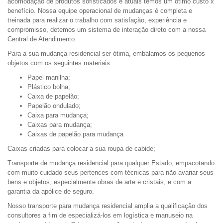
acomodação de produtos sofisticados e atuais temos um ótimo custo x
benefício. Nossa equipe operacional de mudanças é completa e
treinada para realizar o trabalho com satisfação, experiência e
compromisso, detemos um sistema de interação direto com a nossa
Central de Atendimento.
Para a sua mudança residencial ser ótima, embalamos os pequenos
objetos com os seguintes materiais:
Papel manilha;
Plástico bolha;
Caixa de papelão;
Papelão ondulado;
Caixa para mudança;
Caixas para mudança;
Caixas de papelão para mudança
Caixas criadas para colocar a sua roupa de cabide;
Transporte de mudança residencial para qualquer Estado, empacotando
com muito cuidado seus pertences com técnicas para não avariar seus
bens e objetos, especialmente obras de arte e cristais, e com a
garantia da apólice de seguro.
Nosso transporte para mudança residencial amplia a qualificação dos
consultores a fim de especializá-los em logística e manuseio na