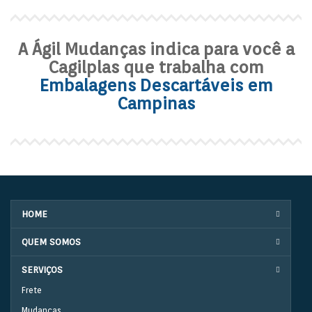
A Ágil Mudanças indica para você a
Cagilplas que trabalha com
Embalagens Descartáveis em
Campinas
HOME
QUEM SOMOS
SERVIÇOS
Frete
Mudanças