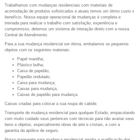
Trabalhamos com mudanças residenciais com materiais de
acomodação de produtos sofisticados e atuais temos um ótimo custo x
benefício. Nossa equipe operacional de mudanças é completa e
treinada para realizar o trabalho com satisfação, experiência e
compromisso, detemos um sistema de interação direto com a nossa
Central de Atendimento.
Para a sua mudança residencial ser ótima, embalamos os pequenos
objetos com os seguintes materiais:
Papel manilha;
Plástico bolha;
Caixa de papelão;
Papelão ondulado;
Caixa para mudança;
Caixas para mudança;
Caixas de papelão para mudança
Caixas criadas para colocar a sua roupa de cabide;
Transporte de mudança residencial para qualquer Estado, empacotando
com muito cuidado seus pertences com técnicas para não avariar seus
bens e objetos, especialmente obras de arte e cristais, e com a
garantia da apólice de seguro.
Nosso transporte para mudança residencial amplia a qualificação dos