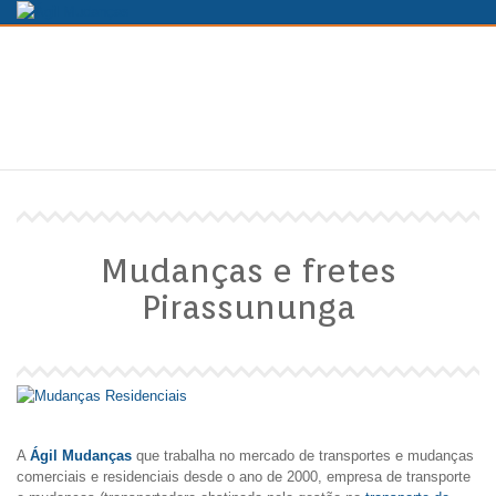
MUDANÇAS E FRETES PIRASSUNUNGA
HOME
MUDANÇAS E FRETES PIRASSUNUNGA
Mudanças e fretes
Pirassununga
A
Ágil Mudanças
que trabalha no mercado de transportes e mudanças
comerciais e residenciais desde o ano de 2000, empresa de transporte