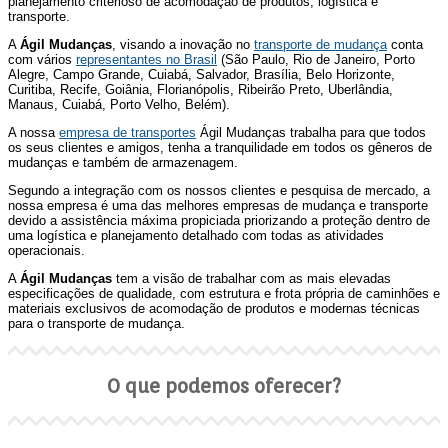
planejamento criterioso de acomodação de produtos, logística e
transporte.
A
Ágil Mudanças
, visando a inovação no
transporte de mudança
conta
com vários
representantes no Brasil
(São Paulo, Rio de Janeiro, Porto
Alegre, Campo Grande, Cuiabá, Salvador, Brasília, Belo Horizonte,
Curitiba, Recife, Goiânia, Florianópolis, Ribeirão Preto, Uberlândia,
Manaus, Cuiabá, Porto Velho, Belém).
A nossa
empresa de transportes
Ágil Mudanças trabalha para que todos
os seus clientes e amigos, tenha a tranquilidade em todos os gêneros de
mudanças e também de armazenagem.
Segundo a integração com os nossos clientes e pesquisa de mercado, a
nossa empresa é uma das melhores empresas de mudança e transporte
devido a assistência máxima propiciada priorizando a proteção dentro de
uma logística e planejamento detalhado com todas as atividades
operacionais.
A
Ágil Mudanças
tem a visão de trabalhar com as mais elevadas
especificações de qualidade, com estrutura e frota própria de caminhões e
materiais exclusivos de acomodação de produtos e modernas técnicas
para o transporte de mudança.
O que podemos oferecer?