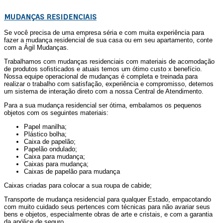
MUDANÇAS RESIDENCIAIS
Se você precisa de uma empresa séria e com muita experiência para
fazer a mudança residencial de sua casa ou em seu apartamento, conte
com a Ágil Mudanças.
Trabalhamos com mudanças residenciais com materiais de acomodação
de produtos sofisticados e atuais temos um ótimo custo x benefício.
Nossa equipe operacional de mudanças é completa e treinada para
realizar o trabalho com satisfação, experiência e compromisso, detemos
um sistema de interação direto com a nossa Central de Atendimento.
Para a sua mudança residencial ser ótima, embalamos os pequenos
objetos com os seguintes materiais:
Papel manilha;
Plástico bolha;
Caixa de papelão;
Papelão ondulado;
Caixa para mudança;
Caixas para mudança;
Caixas de papelão para mudança
Caixas criadas para colocar a sua roupa de cabide;
Transporte de mudança residencial para qualquer Estado, empacotando
com muito cuidado seus pertences com técnicas para não avariar seus
bens e objetos, especialmente obras de arte e cristais, e com a garantia
da apólice de seguro.