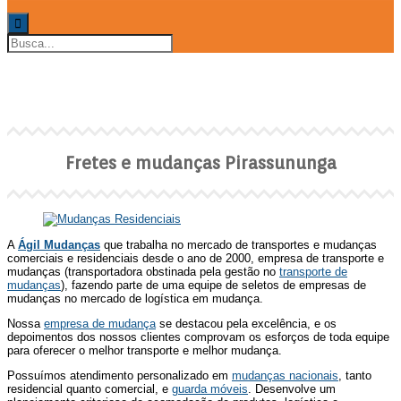
Fretes e mudanças Pirassununga
Home
Fretes e mudanças Pirassununga
Fretes e mudanças Pirassununga
A
Ágil Mudanças
que trabalha no mercado de transportes e mudanças
comerciais e residenciais desde o ano de 2000, empresa de transporte e
mudanças (transportadora obstinada pela gestão no
transporte de
mudanças
), fazendo parte de uma equipe de seletos de empresas de
mudanças no mercado de logística em mudança.
Nossa
empresa de mudança
se destacou pela excelência, e os
depoimentos dos nossos clientes comprovam os esforços de toda equipe
para oferecer o melhor transporte e melhor mudança.
Possuímos atendimento personalizado em
mudanças nacionais
, tanto
residencial quanto comercial, e
guarda móveis
. Desenvolve um