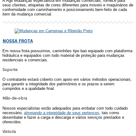
A Ágil Mudanças especialista em mudanças comerciais, fornece para
seus clientes, etiquetas de cores diferentes para moveis e maquinários de
conformidade com caminhamento e posicionamento bem-feito de cada
item da mudança comercial.
NOSSA FROTA
Em nossa frota possuímos, caminhões tipo baú equipado com plataforma
hidráulica e equipados com todo material de proteção para mudanças
residenciais e comerciais.
Suporte
O contratante estará coberto com apoio em vários métodos operacionais,
para garantir a integridade dos patrimônios e os prazos a serem
cumpridos e a qualidade final.
Mão-de-obra
Nossos especialistas estão adequados para embalar com todo cuidado
necessário,
almejando a integridade de seus pertences
, tais como
desembalar e fazer a carga e descarga e vários serviços prestados e
oferecidos.
Vistoria