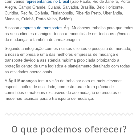
com vários
representantes no Brasil
(São Paulo, Rio de Janeiro, Porto
Alegre, Campo Grande, Cuiabá, Salvador, Brasília, Belo Horizonte,
Curitiba, Recife, Goiânia, Florianópolis, Ribeirão Preto, Uberlândia,
Manaus, Cuiabá, Porto Velho, Belém).
A nossa
empresa de transportes
Ágil Mudanças trabalha para que todos
os seus clientes e amigos, tenha a tranquilidade em todos os gêneros
de mudanças e também de armazenagem.
Segundo a integração com os nossos clientes e pesquisa de mercado,
a nossa empresa é uma das melhores empresas de mudança e
transporte devido a assistência máxima propiciada priorizando a
proteção dentro de uma logística e planejamento detalhado com todas
as atividades operacionais.
A
Ágil Mudanças
tem a visão de trabalhar com as mais elevadas
especificações de qualidade, com estrutura e frota própria de
caminhões e materiais exclusivos de acomodação de produtos e
modernas técnicas para o transporte de mudança.
O que podemos oferecer?