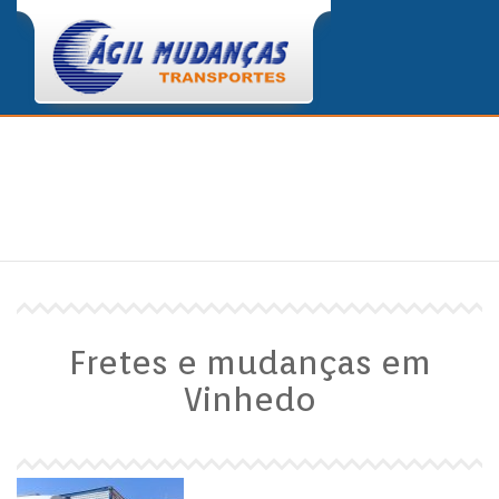
FRETES E MUDANÇAS EM VINHEDO
HOME
FRETES E MUDANÇAS EM VINHEDO
Fretes e mudanças em
Vinhedo