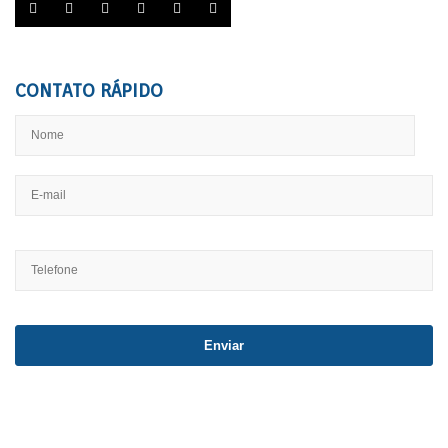






CONTATO RÁPIDO